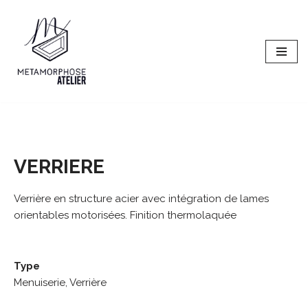
Aller
au
contenu
VERRIERE
Verrière en structure acier avec intégration de lames
orientables motorisées. Finition thermolaquée
Type
Menuiserie, Verrière